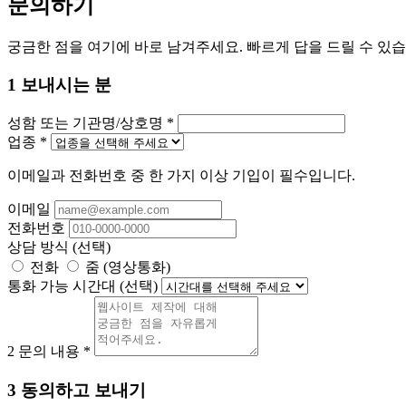
문의하기
궁금한 점을 여기에 바로 남겨주세요. 빠르게 답을 드릴 수 있습
1
보내시는 분
성함 또는 기관명/상호명
*
업종
*
이메일과 전화번호 중 한 가지 이상 기입이 필수입니다.
이메일
전화번호
상담 방식
(선택)
전화
줌 (영상통화)
통화 가능 시간대
(선택)
2
문의 내용
*
3
동의하고 보내기