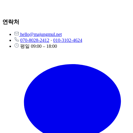
무료 상담 신청
연락처
hello@majungmul.net
070-8028-2412
·
010-3102-4624
평일 09:00 – 18:00